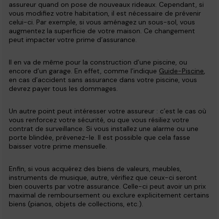
assureur quand on pose de nouveaux rideaux. Cependant, si
vous modifiez votre habitation, il est nécessaire de prévenir
celui-ci. Par exemple, si vous aménagez un sous-sol, vous
augmentez la superficie de votre maison. Ce changement
peut impacter votre prime d’assurance.
Il en va de même pour la construction d’une piscine, ou
encore d’un garage. En effet, comme l’indique
Guide-Piscine
,
en cas d’accident sans assurance dans votre piscine, vous
devrez payer tous les dommages.
Un autre point peut intéresser votre assureur : c’est le cas où
vous renforcez votre sécurité, ou que vous résiliez votre
contrat de surveillance. Si vous installez une alarme ou une
porte blindée, prévenez-le. Il est possible que cela fasse
baisser votre prime mensuelle.
Enfin, si vous acquérez des biens de valeurs, meubles,
instruments de musique, autre, vérifiez que ceux-ci seront
bien couverts par votre assurance. Celle-ci peut avoir un prix
maximal de remboursement ou exclure explicitement certains
biens (pianos, objets de collections, etc.).