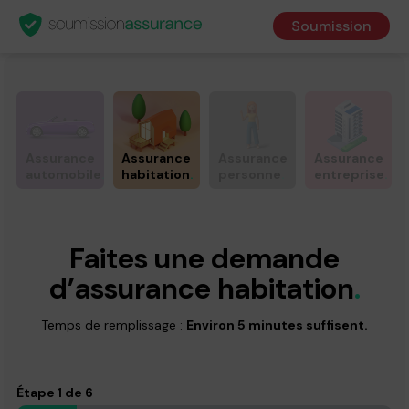
Soumission
Assurance
Assurance
Assurance
Assurance
automobile
.
habitation
.
personne
.
entreprise
.
Faites une demande
d’assurance habitation
.
Temps de remplissage :
Environ 5 minutes suffisent.
Étape
1
de
6