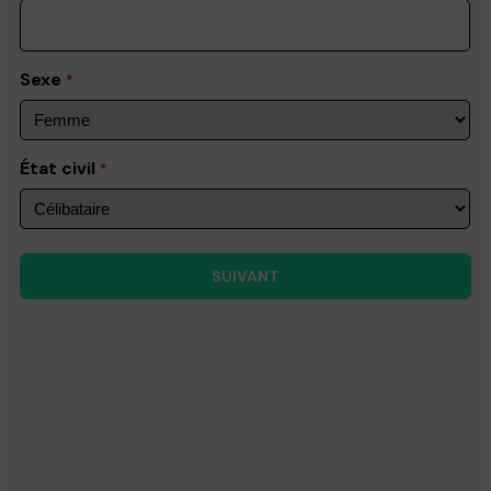
Sexe
*
État civil
*