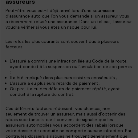
assureurs
Peut-être vous est-il déjà arrivé lors d’une soumission
d’assurance auto que l’on vous demande si un assureur vous
a récemment refusé une assurance. Dans un tel cas, l’assureur
voudra vérifier si vous êtes un risque pour lui.
Les refus les plus courants sont souvent dus à plusieurs
facteurs :
L’assuré a commis une infraction liée au Code de la route,
ayant conduit à la suspension ou l’annulation de son permis
;
Il a été impliqué dans plusieurs sinistres consécutifs ;
L’assuré a eu plusieurs retards de paiement ;
Ou pire, il a eu des défauts de paiement répété, ayant
conduit à la rupture du contrat.
Ces différents facteurs réduisent vos chances, non
seulement de trouver un assureur, mais aussi d’obtenir des
rabais substantiels, car il convient de signaler que les
assureurs automobiles vous accordent des rabais lorsque
votre dossier de conduite ne comporte aucune infraction. Par
contre, les dossiers à risques ne trouvent généralement que